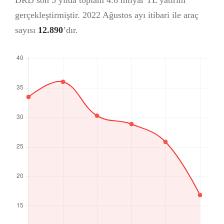
DRD son 5 yılda toplam 4.6 milyar TL yatırım
gerçekleştirmiştir. 2022 Ağustos ayı itibari ile araç
sayısı
12.890
’dır.