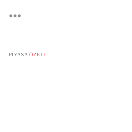
PIYASA
ÖZETI