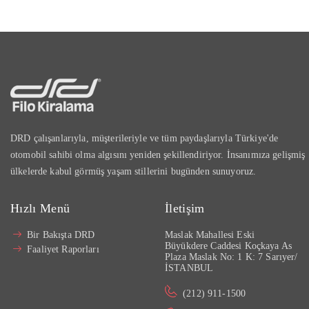
DRD çalışanlarıyla, müşterileriyle ve tüm paydaşlarıyla Türkiye'de
otomobil sahibi olma algısını yeniden şekillendiriyor. İnsanımıza gelişmiş
ülkelerde kabul görmüş yaşam stillerini bugünden sunuyoruz.
Hızlı Menü
İletişim
Bir Bakışta DRD
Maslak Mahallesi Eski
Büyükdere Caddesi Koçkaya As
Faaliyet Raporları
Plaza Maslak No: 1 K: 7 Sarıyer/
İSTANBUL
(212) 911-1500