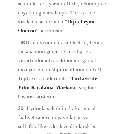
sektörde fark yaratan DRD, teknolojiye
dayalı uygulamalarıyla Türkiye’de
kiralama sektörünün “
Dijitalleşme
Öncüsü
” seçilmiştir.
DRD’nin yeni markası OneCar, henüz
lansmanının gerçekleştirildiği ilk
yılında otomotiv sektörünün global
düzeyde en prestijli ödüllerinden BBC
TopGear Ödülleri’nde “
Türkiye’de
Yılın Kiralama Markası
” seçilme
başarısı gösterdi.
2011 yılında sektörün ilk kurumsal
faaliyet raporunu yayınlayan ve
şeffaflık ilkesiyle düzenli olarak bu