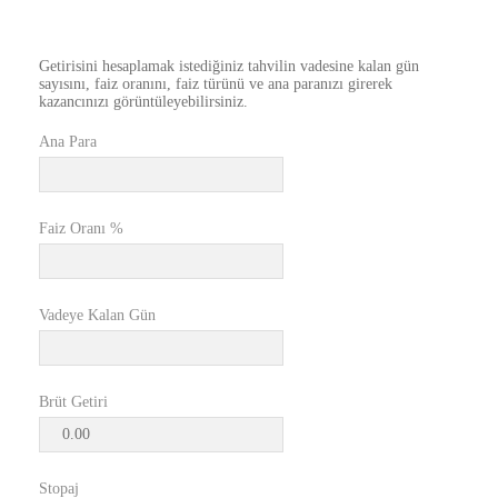
Getirisini hesaplamak istediğiniz tahvilin vadesine kalan gün
sayısını, faiz oranını, faiz türünü ve ana paranızı girerek
kazancınızı görüntüleyebilirsiniz.
Ana Para
Faiz Oranı %
Vadeye Kalan Gün
Brüt Getiri
Stopaj