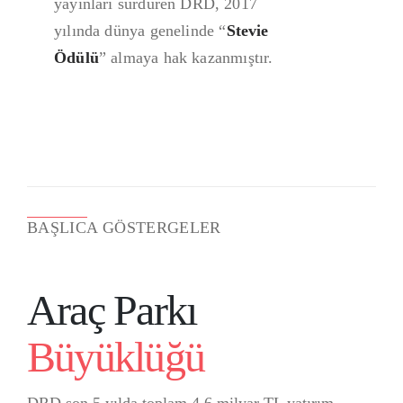
yayınları sürdüren DRD, 2017
yılında dünya genelinde “
Stevie
Ödülü
” almaya hak kazanmıştır.
BAŞLICA GÖSTERGELER
Araç Parkı
Büyüklüğü